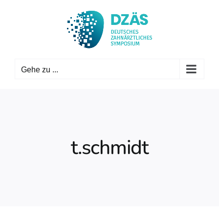
Zum
Inhalt
springen
Gehe zu ...
t.schmidt